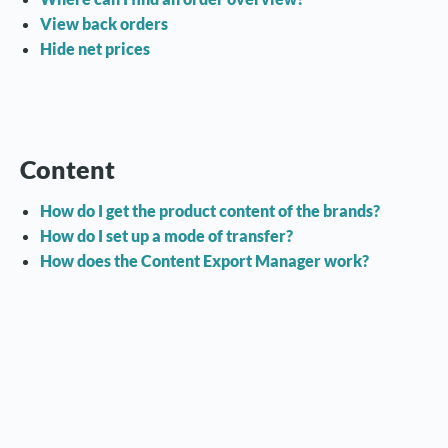
View back orders
Hide net prices
Content
How do I get the product content of the brands?
How do I set up a mode of transfer?
How does the Content Export Manager work?