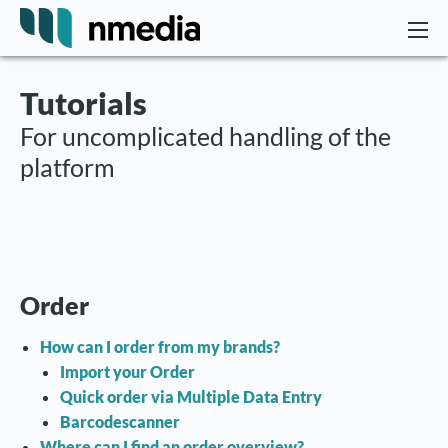
Tutorials
For uncomplicated handling of the
platform
Order
How can I order from my brands?
Import your Order
Quick order via Multiple Data Entry
Barcodescanner
Where can I find an order overview?