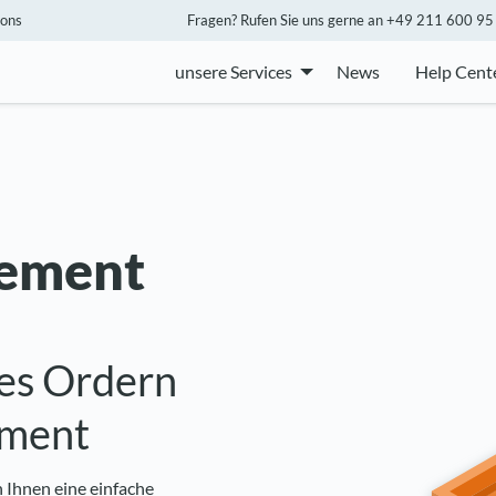
ions
Fragen? Rufen Sie uns gerne an +49 211 600 95 6
unsere Services
News
Help Cent
ement
es Ordern
ement
 Ihnen eine einfache