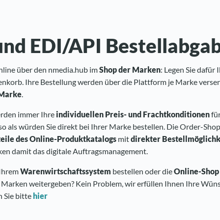
und EDI/API Bestellabga
 online über den nmedia.hub im
Shop der Marken
: Legen Sie dafür
nkorb. Ihre Bestellung werden über die Plattform je Marke versen
 Marke
.
erden immer Ihre
individuellen Preis- und Frachtkonditionen
für
so als würden Sie direkt bei Ihrer Marke bestellen. Die Order-Sh
eile des Online-Produktkatalogs
mit
direkter Bestellmöglichk
ken damit das digitale Auftragsmanagement.
 Ihrem
Warenwirtschaftssystem
bestellen oder die
Online-Shop
e Marken weitergeben? Kein Problem, wir erfüllen Ihnen Ihre Wün
 Sie bitte
hier