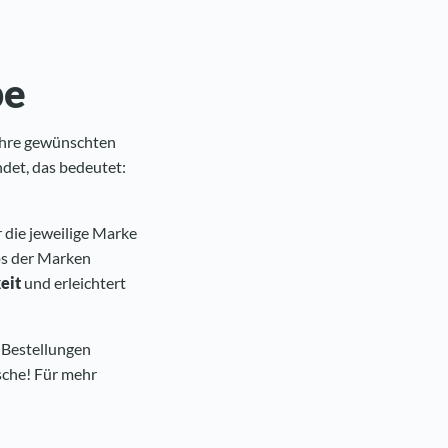
be
 Ihre gewünschten
det, das bedeutet:
 die jeweilige Marke
ops der Marken
eit
und erleichtert
Bestellungen
sche! Für mehr