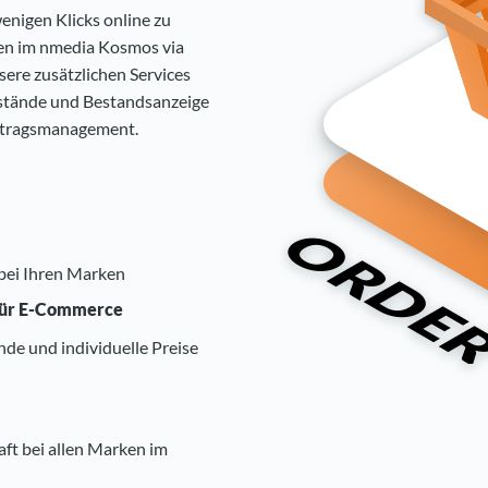
enigen Klicks online zu
ken im nmedia Kosmos via
sere zusätzlichen Services
kstände und Bestandsanzeige
uftragsmanagement.
 bei Ihren Marken
für E-Commerce
de und individuelle Preise
ft bei allen Marken im