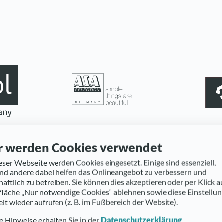
r werden Cookies verwendet
eser Webseite werden Cookies eingesetzt. Einige sind essenziell,
d andere dabei helfen das Onlineangebot zu verbessern und
haftlich zu betreiben. Sie können dies akzeptieren oder per Klick a
fläche „Nur notwendige Cookies“ ablehnen sowie diese Einstellu
eit wieder aufrufen (z. B. im Fußbereich der Website).
 Hinweise erhalten Sie in der
Datenschutzerklärung
.