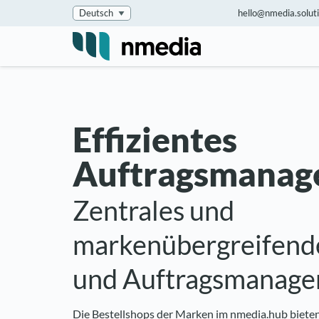
hello@nmedia.solut
Effizientes
Auftragsmanag
Zentrales und
markenübergreifend
und Auftragsmanag
Die Bestellshops der Marken im nmedia.hub bieten