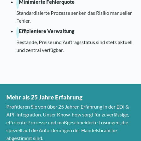
Minimierte Fehlerquote
Standardisierte Prozesse senken das Risiko manueller
Fehler.
Effizientere Verwaltung
Bestände, Preise und Auftragsstatus sind stets aktuell
und zentral verfügbar.
Mehr als 25 Jahre Erfahrung
Profitieren Sie von über 25 Jahren Erfahrung in der EDI &
API-Integration. Unser Know-how sorgt für zuverlässige,
effiziente Prozesse und maßgeschneiderte Lösungen, die
speziell auf die Anforderungen der Handelsbranche
abgestimmt sind.