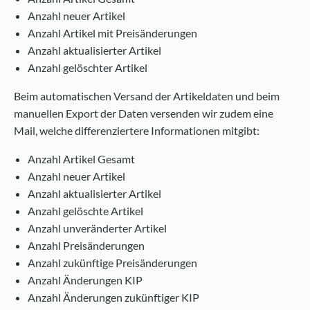
Anzahl neuer Artikel
Anzahl Artikel mit Preisänderungen
Anzahl aktualisierter Artikel
Anzahl gelöschter Artikel
Beim automatischen Versand der Artikeldaten und beim
manuellen Export der Daten versenden wir zudem eine
Mail, welche differenziertere Informationen mitgibt:
Anzahl Artikel Gesamt
Anzahl neuer Artikel
Anzahl aktualisierter Artikel
Anzahl gelöschte Artikel
Anzahl unveränderter Artikel
Anzahl Preisänderungen
Anzahl zukünftige Preisänderungen
Anzahl Änderungen KIP
Anzahl Änderungen zukünftiger KIP