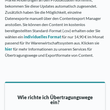
bekommen Sie diese Updates automatisch zugesendet.
Zusätzlich haben Sie die Möglichkeit, einzelne
Datenexporte manuell über den Contentexport Manager
anstoßen. Sie können den Content im kostenlos
bereitgestellten Standard-Format (.csv) erhalten oder Sie
wählen ein
individuelles Format
für nur 14,90 € im Monat
passend für Ihr Warenwirtschaftssystem aus. Klicken sie
hier
für mehr Informationen zu unseren Services für
Übertragungswege und Exportformate von Content.
Wie richte ich Übertragungswege
ein?