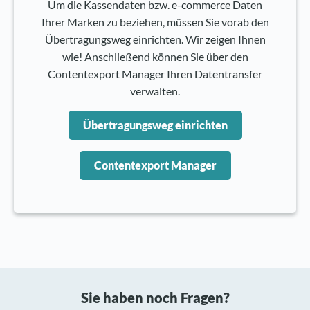
Um die Kassendaten bzw. e-commerce Daten
Ihrer Marken zu beziehen, müssen Sie vorab den
Übertragungsweg einrichten. Wir zeigen Ihnen
wie! Anschließend können Sie über den
Contentexport Manager Ihren Datentransfer
verwalten.
Übertragungsweg einrichten
Contentexport Manager
Sie haben noch Fragen?