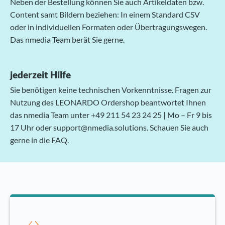
Neben der Bestellung können Sie auch Artikeldaten bzw.
Content samt Bildern beziehen: In einem Standard CSV
oder in individuellen Formaten oder Übertragungswegen.
Das nmedia Team berät Sie gerne.
jederzeit Hilfe
Sie benötigen keine technischen Vorkenntnisse. Fragen zur
Nutzung des LEONARDO Ordershop beantwortet Ihnen
das nmedia Team unter +49 211 54 23 24 25 | Mo – Fr 9 bis
17 Uhr oder support@nmedia.solutions. Schauen Sie auch
gerne in die FAQ.