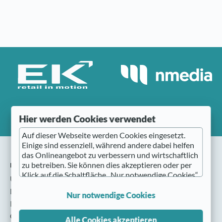
Hier werden Cookies verwendet
Auf dieser Webseite werden Cookies eingesetzt.
Einige sind essenziell, während andere dabei helfen
das Onlineangebot zu verbessern und wirtschaftlich
nmedia
zu betreiben. Sie können dies akzeptieren oder per
Klick auf die Schaltfläche „Nur notwendige Cookies“
Über nmedia
ablehnen sowie diese Einstellungen jederzeit wieder
Das Team
aufrufen (z. B. im Fußbereich der Website).
Nur notwendige Cookies
Presse
Nähere Hinweise erhalten Sie in der
Cookie Einstellungen
Alle Cookies akzeptieren