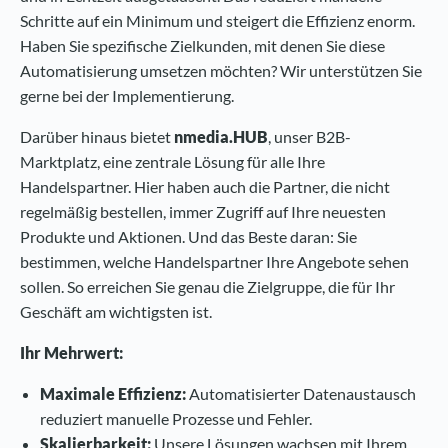
Schritte auf ein Minimum und steigert die Effizienz enorm.
Haben Sie spezifische Zielkunden, mit denen Sie diese
Automatisierung umsetzen möchten? Wir unterstützen Sie
gerne bei der Implementierung.
Darüber hinaus bietet
nmedia.HUB
, unser B2B-
Marktplatz, eine zentrale Lösung für alle Ihre
Handelspartner. Hier haben auch die Partner, die nicht
regelmäßig bestellen, immer Zugriff auf Ihre neuesten
Produkte und Aktionen. Und das Beste daran: Sie
bestimmen, welche Handelspartner Ihre Angebote sehen
sollen. So erreichen Sie genau die Zielgruppe, die für Ihr
Geschäft am wichtigsten ist.
Ihr Mehrwert:
Maximale Effizienz:
Automatisierter Datenaustausch
reduziert manuelle Prozesse und Fehler.
Skalierbarkeit:
Unsere Lösungen wachsen mit Ihrem